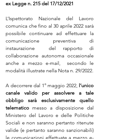
ex Legge n. 215 del 17/12/2021
L’Ispettorato Nazionale del Lavoro 
comunica che fino al 30 aprile 2022 sarà  
possibile continuare ad effettuare la 
comunicazione preventiva di 
instaurazione  del rapporto di 
collaborazione autonoma occasionale 
anche a mezzo e-mail,  secondo le 
modalità illustrate nella Nota n. 29/2022.  
A decorrere dal 1° maggio 2022, 
l’unico 
canale valido per assolvere a tale  
obbligo sarà esclusivamente quello 
telematico
 messo a disposizione dal  
Ministero del Lavoro e delle Politiche 
Sociali e non saranno pertanto ritenute  
valide (e pertanto saranno sanzionabili) 
le comunicazioni effettuate a mezzo e-