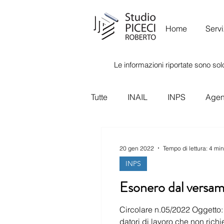
Home
Servi
Le informazioni riportate sono solo
Tutte
INAIL
INPS
Agenz
Ispettorato Nazionale del Lavor
20 gen 2022
Tempo di lettura: 4 min
INPS
Circolare n.05/2022 Oggetto: Messaggio
datori di lavoro che non richi