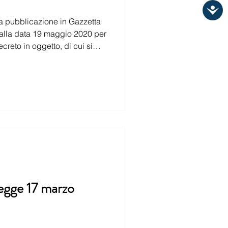
a pubblicazione in Gazzetta
olo I: Salute e
legge 17 marzo