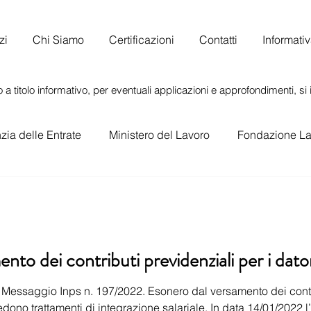
zi
Chi Siamo
Certificazioni
Contatti
Informati
 a titolo informativo, per eventuali applicazioni e approfondimenti, si i
ia delle Entrate
Ministero del Lavoro
Fondazione La
o
Esonero dal versamento dei contributi previdenziali per 
 Inps n. 197/2022. Esonero dal versamento dei contributi previdenziali per i
edono trattamenti di integrazione salariale. In data 14/01/2022 l’I