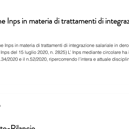
e Inps in materia di trattamenti di integraz
ateria di trattamenti di integrazione salariale in deroga (Circolare Inps del 15
nps del 15 luglio 2020, n. 2825) L’ Inps mediante circolare ha il
integrazione sal
n
eto-Rilancio