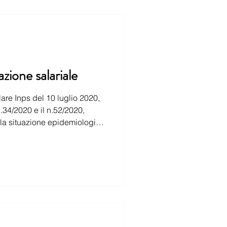
zione salariale
lare Inps del 10 luglio 2020,
seguito si