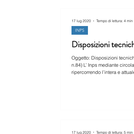
17 lug 2020
Tempo di lettura: 4 min
INPS
Disposizioni tecnich
Oggetto: Disposizioni tecniche
n.84) L’ Inps mediante circolare ha ill
ripercorrendo l’intera e attuale disciplina dei trattamenti di
di C
17 lug 2020
Tempo di lettura: 5 min