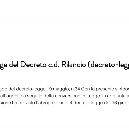
ge del Decreto c.d. Rilancio (decreto-le
gge del decreto-legge 19 maggio, n.34 Con la presente si ripor
a
o-legge del 16 giugno 2020 n.52, riprendendo