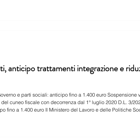
i, anticipo trattamenti integrazione e ridu
po fino a 1.400 euro Il Ministero del Lavoro e delle Politiche Soc
ttoscritto in data 30 marzo, la convenzione per la definizione di una procedura p