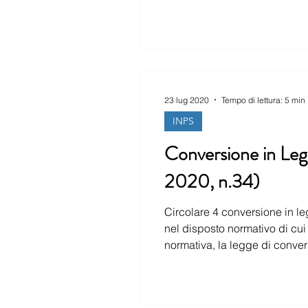
23 lug 2020
Tempo di lettura: 5 min
INPS
Conversione in Leg
2020, n.34)
Circolare 4 conversione in le
nel disposto normativo di cui all’oggetto a seguito della conversione in Legge. In aggiunta alle modifiche apportate all
normativa, la legge di conversione ha previsto l’abrogazione del decret