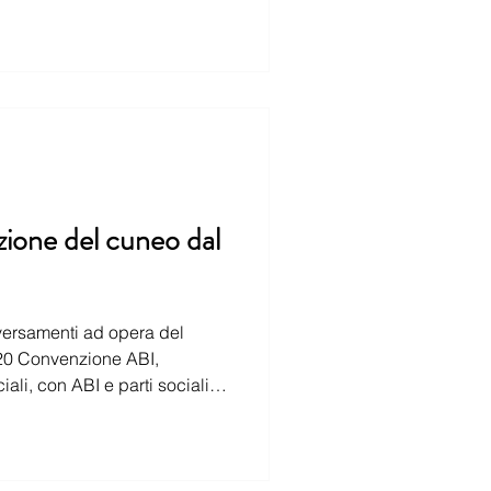
zione del cuneo dal
iali, con ABI e parti sociali
er l’anticipazione da parte degli isti