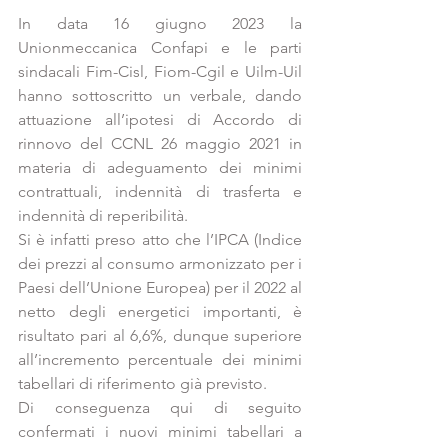
In data 16 giugno 2023 la 
Unionmeccanica Confapi e le parti 
sindacali Fim-Cisl, Fiom-Cgil e Uilm-Uil 
hanno sottoscritto un verbale, dando 
attuazione all’ipotesi di Accordo di 
rinnovo del CCNL 26 maggio 2021 in 
materia di adeguamento dei minimi 
contrattuali, indennità di trasferta e 
indennità di reperibilità.
Si è infatti preso atto che l’IPCA (Indice 
dei prezzi al consumo armonizzato per i 
Paesi dell’Unione Europea) per il 2022 al 
netto degli energetici importanti, è 
risultato pari al 6,6%, dunque superiore 
all’incremento percentuale dei minimi 
tabellari di riferimento già previsto.
Di conseguenza qui di seguito 
confermati i nuovi minimi tabellari a 