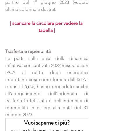
partire dal 1° giugno 2023 (vedere 
ultima colonna a destra):
| scaricare la circolare per vedere la 
tabella |
Trasferte e reperibilità
Le parti, sulla base della dinamica 
inflattiva consuntivata 2022 misurata con 
IPCA al netto degli energetici 
importanti così come fornita dall’ISTAT 
e pari al 6,6%, hanno proceduto anche 
all’adeguamento dell’indennità di 
trasferta forfetizzata e dell’indennità di 
reperibilità in essere alla data del 31 
maggio 2023.
Vuoi saperne di più?
Iscriviti a studiopiceci.it per continuare a 