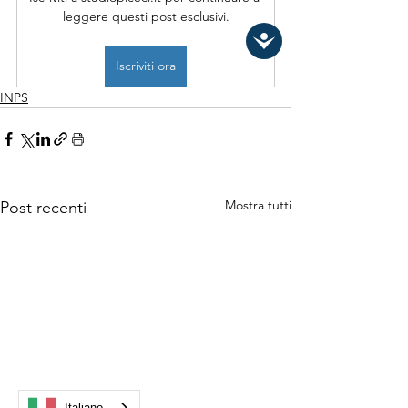
leggere questi post esclusivi.
Iscriviti ora
INPS
Mostra tutti
Post recenti
Italiano