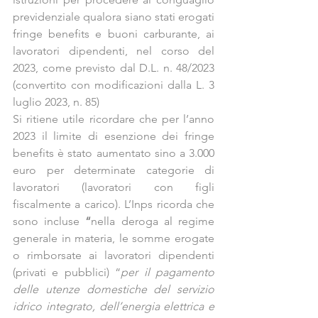
previdenziale qualora siano stati erogati 
fringe benefits e buoni carburante, ai 
lavoratori dipendenti, nel corso del 
2023, come previsto dal D.L. n. 48/2023 
(convertito con modificazioni dalla L. 3 
luglio 2023, n. 85)
Si ritiene utile ricordare che per l’anno 
2023 il limite di esenzione dei fringe 
benefits è stato aumentato sino a 3.000 
euro per determinate categorie di 
lavoratori (lavoratori con figli 
fiscalmente a carico). L’Inps ricorda che 
sono incluse 
“
nella deroga al regime 
generale in materia, le somme erogate 
o rimborsate ai lavoratori dipendenti 
(privati e pubblici) “
per il pagamento 
delle utenze domestiche del servizio 
idrico integrato, dell’energia elettrica e 