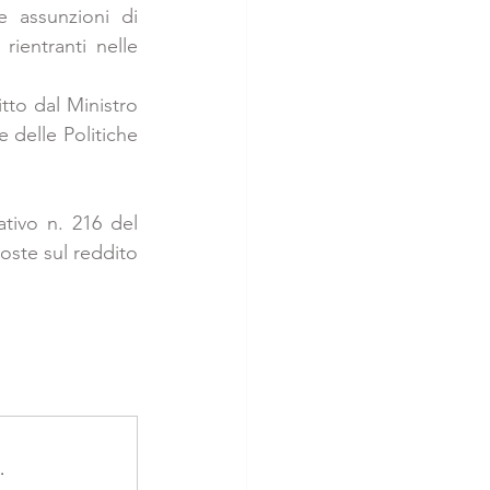
 assunzioni di 
entranti nelle 
to dal Ministro 
 delle Politiche 
tivo n. 216 del 
oste sul reddito 
.