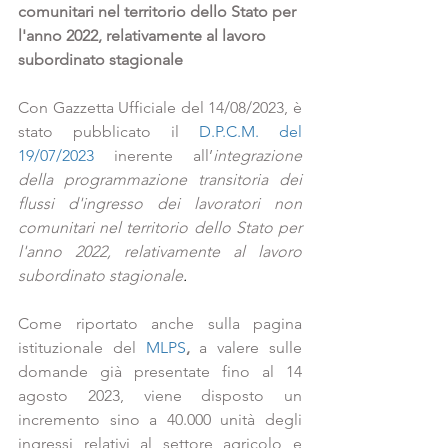
comunitari nel territorio dello Stato per 
l'anno 2022, relativamente al lavoro 
subordinato stagionale
Con Gazzetta Ufficiale del 14/08/2023, è 
stato pubblicato il 
D.P.C.M. del 
19/07/2023
 inerente all’
integrazione 
della programmazione transitoria dei 
flussi d'ingresso dei lavoratori non 
comunitari nel territorio dello Stato per 
l'anno 2022, relativamente al lavoro 
subordinato stagionale
.
Come riportato anche sulla pagina 
istituzionale del 
MLPS
,
 a valere sulle 
domande già presentate fino al 14 
agosto 2023, viene disposto un 
incremento sino a 40.000 unità degli 
ingressi relativi al settore agricolo e 