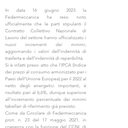
In data 16 giugno 2023 la 
Federmeccanica ha reso noto 
ufficialmente che le parti stipulanti il 
Contratto Collettivo Nazionale di 
Lavoro del settore hanno ufficializzato i 
nuovi incrementi dei minimi, 
aggiornando i valori dell’indennità di 
trasferta e dell’indennità di reperibilità.
Si è infatti preso atto che l’IPCA (Indice 
dei prezzi al consumo armonizzato per i 
Paesi dell’Unione Europea) per il 2022 al 
netto degli energetici importanti, è 
risultato pari al 6,6%, dunque superiore 
all’incremento percentuale dei minimi 
tabellari di riferimento già previsto.
Come da Circolare di Federmeccanica 
prot. n. 23 del 17 maggio 2021, in 
coerenza con la funzione del CCNL di 