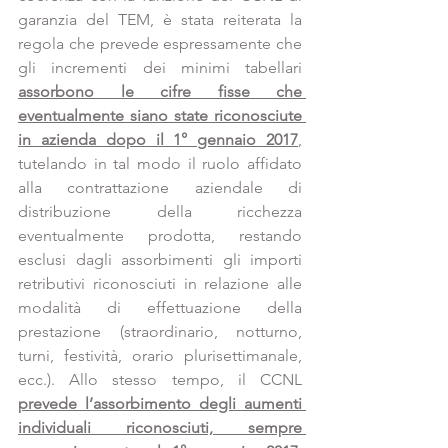
garanzia del TEM, è stata reiterata la 
regola che prevede espressamente che 
gli incrementi dei minimi tabellari 
assorbono le cifre fisse che 
eventualmente siano state riconosciute 
in azienda dopo il 1° gennaio 2017
, 
tutelando in tal modo il ruolo affidato 
alla contrattazione aziendale di 
distribuzione della ricchezza 
eventualmente prodotta, restando 
esclusi dagli assorbimenti gli importi 
retributivi riconosciuti in relazione alle 
modalità di effettuazione della 
prestazione (straordinario, notturno, 
turni, festività, orario plurisettimanale, 
ecc.). Allo stesso tempo, il CCNL 
prevede l’assorbimento degli aumenti 
individuali riconosciuti, sempre 