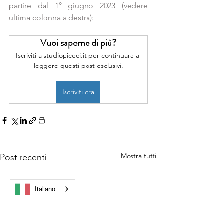
partire dal 1° giugno 2023 (vedere 
ultima colonna a destra):
Vuoi saperne di più?
Iscriviti a studiopiceci.it per continuare a 
leggere questi post esclusivi.
Iscriviti ora
Mostra tutti
Post recenti
Italiano