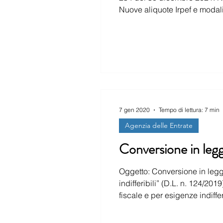
Nuove aliquote Irpef e modalit
Abrogazione del Decreto Legg
7 gen 2020
Tempo di lettura: 7 min
Agenzia delle Entrate
Conversione in legg
Oggetto: Conversione in legge del de
indifferibili” (D.L. n. 124/20
fiscale e per esigenze indifferibili” (D.L. 