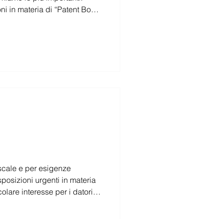
ni in materia di “Patent Box”;
gravi contributivi per
sposizioni urgenti in materia
nversione. In aggiunta, si