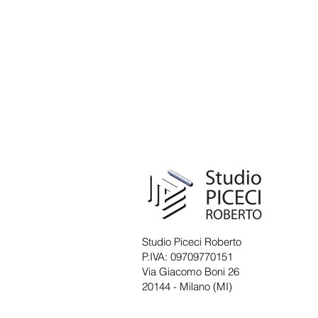
Studio Piceci Roberto
P.IVA: 09709770151
Via Giacomo Boni 26
20144 - Milano (MI)