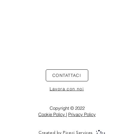
CONTATTACI
Lavora con noi
Copyright © 2022
Cookie Policy
|
Privacy Policy
Created by Piceci Services