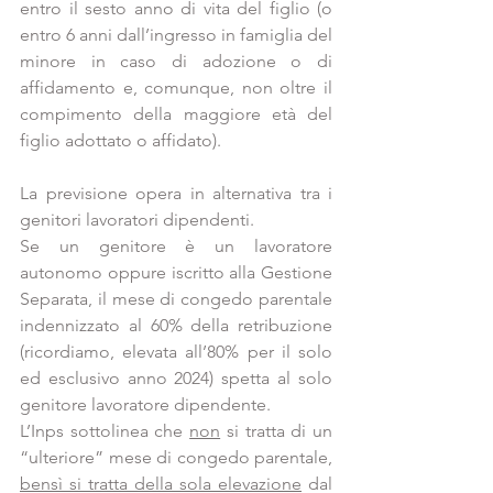
entro il sesto anno di vita del figlio (o 
entro 6 anni dall’ingresso in famiglia del 
minore in caso di adozione o di 
affidamento e, comunque, non oltre il 
compimento della maggiore età del 
figlio adottato o affidato).
La previsione opera in alternativa tra i 
genitori lavoratori dipendenti.
Se un genitore è un lavoratore 
autonomo oppure iscritto alla Gestione 
Separata, il mese di congedo parentale 
indennizzato al 60% della retribuzione 
(ricordiamo, elevata all’80% per il solo 
ed esclusivo anno 2024) spetta al solo 
genitore lavoratore dipendente.
L’Inps sottolinea che 
non
 si tratta di un 
“ulteriore” mese di congedo parentale, 
bensì si tratta della sola elevazione
 dal 