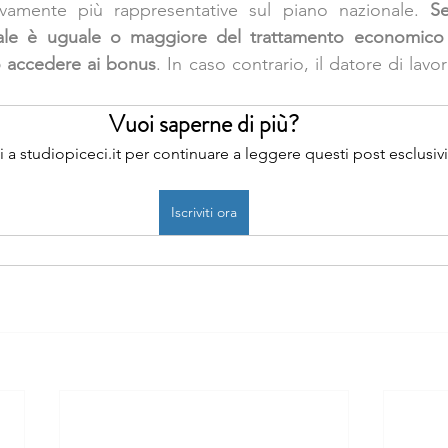
ivamente più rappresentative sul piano nazionale. 
Se
ale è uguale o maggiore del trattamento economico
ò accedere ai bonus
. In caso contrario, il datore di lavor
Vuoi saperne di più?
iti a studiopiceci.it per continuare a leggere questi post esclusivi
Iscriviti ora