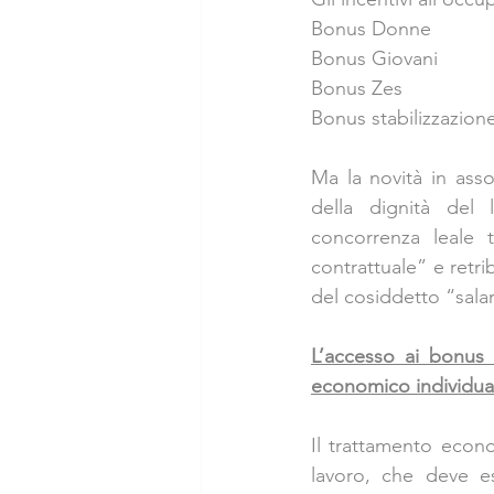
Bonus Donne
Bonus Giovani
Bonus Zes
Bonus stabilizzazione
Ma la novità in asso
della dignità del 
concorrenza leale 
contrattuale” e retrib
del cosiddetto “salar
L’accesso ai bonus 
economico individua
Il trattamento econ
lavoro, che deve es