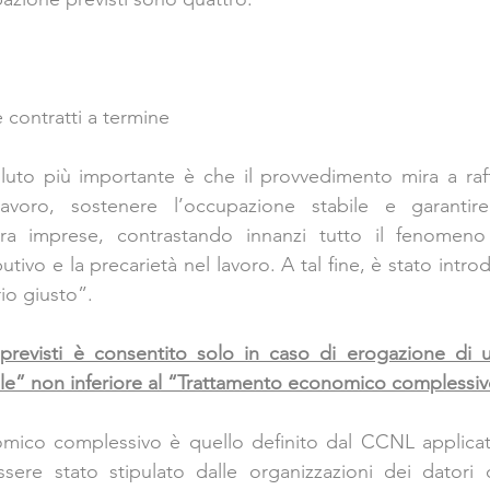
 contratti a termine
luto più importante è che il provvedimento mira a raffo
lavoro, sostenere l’occupazione stabile e garantire
tra imprese, contrastando innanzi tutto il fenomen
utivo e la precarietà nel lavoro. A tal fine, è stato introd
io giusto”.
previsti è consentito solo in caso di erogazione di u
le” non inferiore al “Trattamento economico complessiv
omico complessivo è quello definito dal CCNL applicato
sere stato stipulato dalle organizzazioni dei datori d