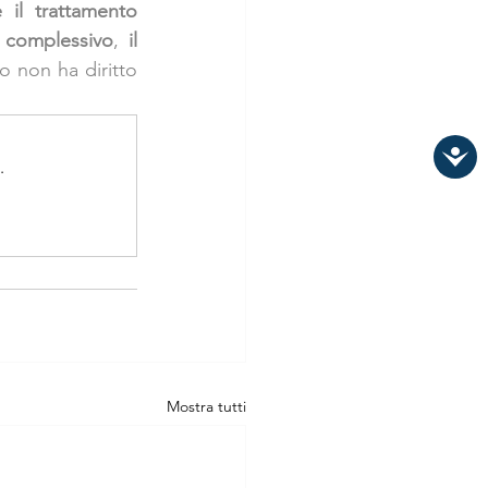
 il trattamento 
 complessivo
, 
il 
o non ha diritto 
.
Mostra tutti