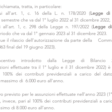
chiamata, tratta, in particolare:
i all’art. 1, c. 16 della L. n. 178/2020 (
Legge di 
  semestre che va dal 1° luglio 2022 al 31 dicembre 2022, 
i all’art. 1, c. 298 della Legge n. 197/2022 (
Legge di
eriodo che va dal 1° gennaio 2023 al 31 dicembre 2023.
ue il rilascio dell’autorizzazione da parte della    Com
63 final del 19 giugno 2023).
’incentivo introdotto dalla Legge di Bilancio 
ioni effettuate tra il 1° luglio e il 31 dicembre 2022) è 
100% dei contributi previdenziali a carico del dato
massimo di  6.000 euro all’anno. 
o previsto per le assunzioni effettuate nell’anno 2023 (1
invece, pari al 100% dei contributi previdenziali a cari
ssimo di 8.000 euro all’anno. 