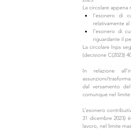
La circolare appena ri
l’esonero di cu
relativamente al
l’esonero di cu
riguardante il p
La circolare Inps seg
(decisione C(2023) 40
In relazione all
assunzioni/trasformaz
dal versamento del 
comunque nel limite 
L’esonero contributiv
31 dicembre 2023) è, 
lavoro, nel limite ma