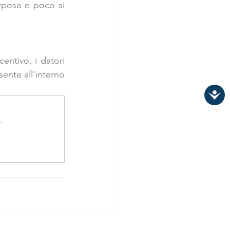
rposa e poco si 
centivo, i datori 
sente all’interno 
.