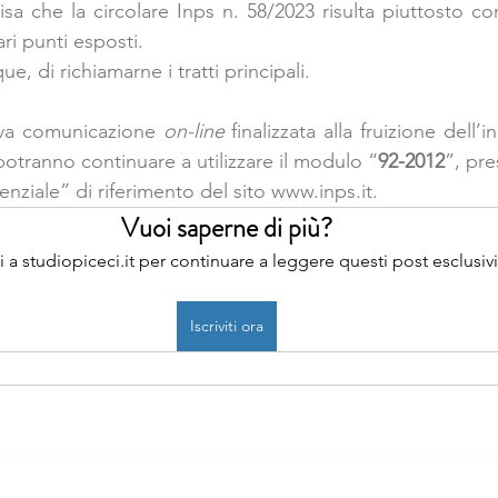
isa che la circolare Inps n. 58/2023 risulta piuttosto co
ari punti esposti. 
, di richiamarne i tratti principali.
tiva comunicazione 
on-line
 finalizzata alla fruizione dell’in
 potranno continuare a utilizzare il modulo “
92-2012
”, pre
nziale” di riferimento del sito www.inps.it.
Vuoi saperne di più?
iti a studiopiceci.it per continuare a leggere questi post esclusivi
Iscriviti ora