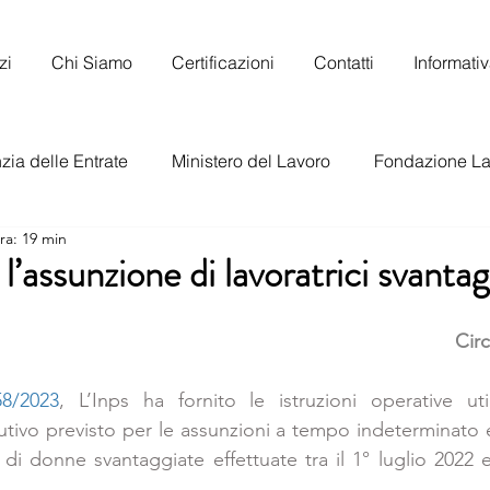
zi
Chi Siamo
Certificazioni
Contatti
Informati
ia delle Entrate
Ministero del Lavoro
Fondazione La
ra: 19 min
to Nazionale del Lavoro
l’assunzione di lavoratrici svantag
Circ
58/2023
, L’Inps ha fornito le istruzioni operative utili
utivo previsto per le assunzioni a tempo indeterminato 
i di donne svantaggiate effettuate tra il 1° luglio 2022 