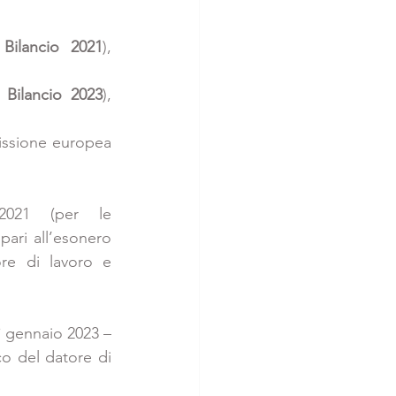
Bilancio 2021
), 
 Bilancio 2023
), 
missione europea 
2021 (per le 
pari all’esonero 
re di lavoro e 
° gennaio 2023 – 
co del datore di 