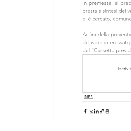
In premessa, si prec
presta a sintesi dei v
Si è cercato, comunque
Ai fini della preven
di lavoro interessati
del “Cassetto previde
Iscriv
INPS