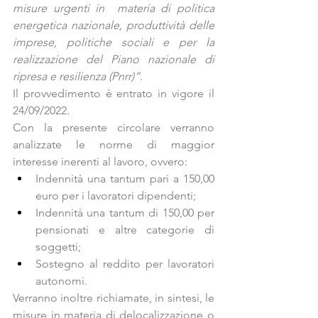
misure urgenti in  materia di politica 
energetica nazionale, produttività delle 
imprese, politiche sociali e per la 
realizzazione del Piano nazionale di 
ripresa e resilienza (Pnrr)”.
Il provvedimento è entrato in vigore il 
24/09/2022
. 
Con la presente circolare verranno 
analizzate le norme di maggior 
interesse inerenti al lavoro, ovvero:
Indennità una tantum pari a 150,00 
euro per i lavoratori dipendenti;
Indennità una tantum di 150,00 per 
pensionati e altre categorie di 
soggetti;
Sostegno al reddito per lavoratori 
autonomi.
Verranno inoltre richiamate, in sintesi, le 
misure in materia di delocalizzazione o 