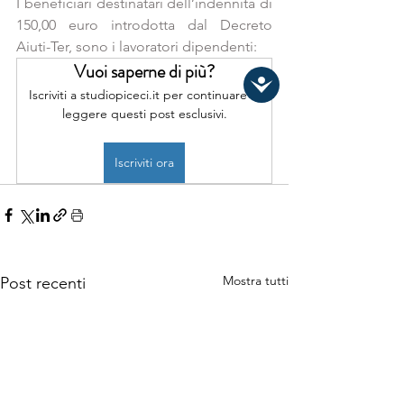
I beneficiari destinatari dell’indennità di 
150,00 euro introdotta dal Decreto 
Aiuti-Ter, sono i lavoratori dipendenti:
Vuoi saperne di più?
Iscriviti a studiopiceci.it per continuare a 
leggere questi post esclusivi.
Iscriviti ora
Mostra tutti
Post recenti