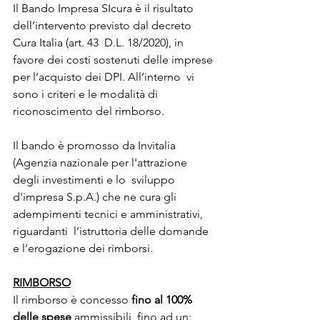
Il Bando Impresa SIcura è il risultato 
dell’intervento previsto dal decreto 
Cura Italia (art. 43  D.L. 18/2020), in 
favore dei costi sostenuti delle imprese 
per l’acquisto dei DPI. All’interno  vi 
sono i criteri e le modalità di 
riconoscimento del rimborso. 
Il bando è promosso da Invitalia 
(Agenzia nazionale per l'attrazione 
degli investimenti e lo  sviluppo 
d'impresa S.p.A.) che ne cura gli 
adempimenti tecnici e amministrativi, 
riguardanti  l’istruttoria delle domande 
e l’erogazione dei rimborsi. 
RIMBORSO
Il rimborso è concesso 
fino al 100% 
delle spese
 ammissibili, fino ad un: