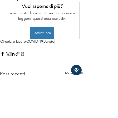
Vuoi saperne di più?
Iscriviti a studiopiceci.it per continuare a 
leggere questi post esclusivi.
Iscriviti ora
Circolare lavoro
COVID-19
Bando
Mostra tutti
Post recenti