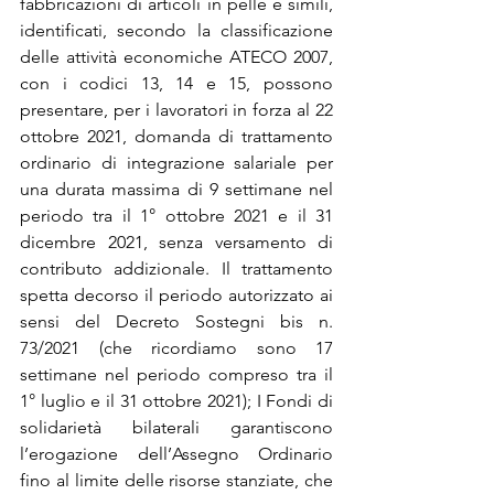
fabbricazioni di articoli in pelle e simili, 
identificati, secondo la classificazione 
delle attività economiche ATECO 2007, 
con i codici 13, 14 e 15, possono 
presentare, per i lavoratori in forza al 22 
ottobre 2021, domanda di trattamento 
ordinario di integrazione salariale per 
una durata massima di 9 settimane nel 
periodo tra il 1° ottobre 2021 e il 31 
dicembre 2021, senza versamento di 
contributo addizionale. Il trattamento 
spetta decorso il periodo autorizzato ai 
sensi del Decreto Sostegni bis n. 
73/2021 (che ricordiamo sono 17 
settimane nel periodo compreso tra il 
1° luglio e il 31 ottobre 2021); I Fondi di 
solidarietà bilaterali garantiscono 
l’erogazione dell’Assegno Ordinario 
fino al limite delle risorse stanziate, che 