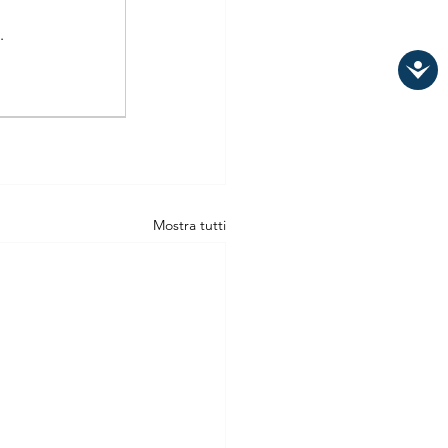
.
Mostra tutti