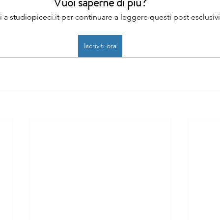
Vuoi saperne di più?
iti a studiopiceci.it per continuare a leggere questi post esclusivi
Iscriviti ora