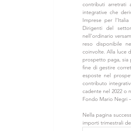
contributi arretrati
integrative che der
Imprese per l’Itali
Dirigenti del setto
nell’ordinario versam
reso disponibile ne
coinvolte. Alla luce d
prospetto paga, sia p
fine di gestire corre
esposte nel prospet
contributo integrativ
cadente nel 2022 o ne
Fondo Mario Negri –
Nella pagina successi
importi trimestrali de