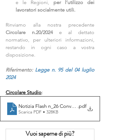
e le Regioni, 
per l’utilizzo dei 
lavoratori socialmente utili.
Rinviamo alla nostra precedente 
Circolare n.20/2024
 e al dettato 
normativo, per ulteriori informazioni, 
restando in ogni caso a vostra 
disposizione.
Riferimento: 
Legge n. 95 del 04 luglio 
2024
Circolare Studio
:
Notizia Flash n_26 Conversione in Legge del Decreto
.pdf
Scarica PDF • 328KB
Vuoi saperne di più?