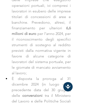
operazioni portuali, ivi compresi i 
lavoratori in esubero delle imprese 
titolari di concessioni di aree e 
banchine. Prevedono, altresì, il 
finanziamento per ulteriori 
6,6 
milioni di euro
 per l’anno 2024, per 
il riconoscimento degli specifici 
strumenti di sostegno al reddito 
previsti dalla normativa vigente in 
favore di alcune categorie di 
lavoratori del sistema portuale, per 
le giornate di mancato avviamento 
al lavoro;
È disposta la proroga al 31 
dicembre 2024 (in luogo della 
precedente data del 30 giugno) 
delle 
convenzioni
 tra il Ministero 
del Lavoro e delle Politiche Sociali 