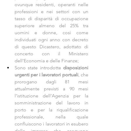
ovunque residenti, operanti nelle 
professioni e nei settori con un 
tasso di disparità di occupazione 
superiore almeno del 25% tra 
uomini e donne, così come 
individuati ogni anno con decreto 
di questo Dicastero, adottato di 
concerto con il Ministero 
dell’Economia e delle Finanze;
Sono state introdotte 
disposizioni 
urgenti per i lavoratori portuali
, che 
prorogano dagli 81 mesi 
attualmente previsti a 90 mesi 
l’istituzione dell’Agenzia per la 
somministrazione del lavoro in 
porto e per la riqualificazione 
professionale, nella quale 
confluiscono i lavoratori in esubero 
delle imprese che eseguono 