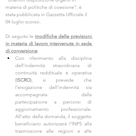
materia di politiche di coesione”, è 
stata pubblicata in Gazzetta Ufficiale il 
04 luglio scorso.
Di seguito le 
modifiche delle previsioni 
in materia di lavoro intervenute in sede 
di conversione
:
Con riferimento alla disciplina 
dell’indennità straordinaria di 
continuità reddituale e operativa 
(
ISCRO
), si prevede che 
l’erogazione dell’indennità sia 
accompagnata dalla 
partecipazione a percorsi di 
aggiornamento professionale. 
All’atto della domanda, il soggetto 
beneficiario autorizzerà l’INPS alla 
trasmissione alle regioni e alle 