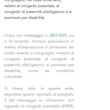
relativi al congedo parentale, al 
congedo di paternità obbligatorio e ai 
permessi per disabilità.
L’Inps, con 
messaggio n. 2821/2023
, cui 
si fa rimando, fornisce precisazioni in 
merito all’esposizione in Uniemens dei 
codici evento e conguaglio inerenti al 
congedo parentale, al congedo di 
paternità obbligatorio, ai permessi per 
disabilità, come da modifiche 
introdotte 
Si ritiene utile, in questa sede, 
segnalare quanto riportato al paragrafo 
3 del messaggio su richiamato, con 
riguardo al congedo parentale all’80%, 