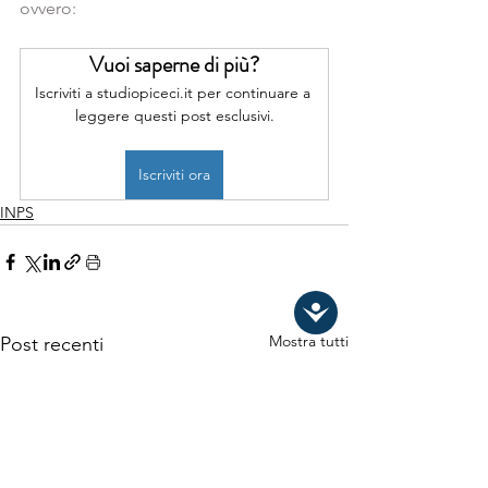
ovvero:  
Vuoi saperne di più?
Iscriviti a studiopiceci.it per continuare a 
leggere questi post esclusivi.
Iscriviti ora
INPS
Mostra tutti
Post recenti