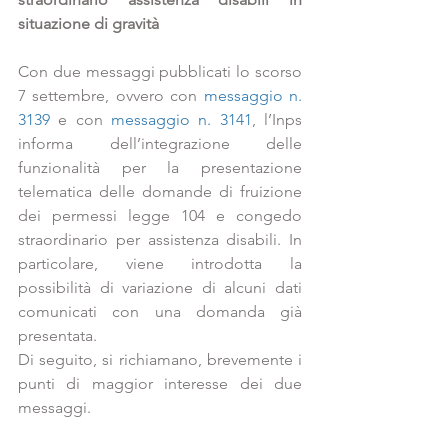
situazione di gravità
Con due messaggi pubblicati lo scorso 
7 settembre, ovvero con 
messaggio n. 
3139
 e con 
messaggio n. 3141
, l’Inps 
informa dell’integrazione delle 
funzionalità per la presentazione 
telematica delle domande di fruizione 
dei permessi legge 104 e congedo 
straordinario per assistenza disabili. In 
particolare, viene introdotta la 
possibilità di variazione di alcuni dati  
comunicati con una domanda già 
presentata. 
Di seguito, si richiamano, brevemente i 
punti di maggior interesse dei due 
messaggi.