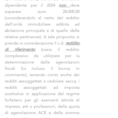
dipendente per il 2024 
non 
deve 
superare euro 28.000,00 
(considerandolo al netto del reddito 
dell’unità immobiliare adibita ad 
abitazione principale e di quello delle 
relative pertinenze). A tale proposito si 
prende in considerazione il c.d. 
reddito 
di riferimento
(ossia il reddito 
complessivo da utilizzare per la 
determinazione delle agevolazioni 
fiscali (ivi incluso il bonus in 
commento), tenendo conto anche dei 
redditi assoggettati a cedolare secca, i 
redditi assoggettati ad imposta 
sostitutiva in applicazione del regime 
forfetario per gli esercenti attività di 
impresa, arti o professioni, della quota 
di agevolazione ACE e delle somme 