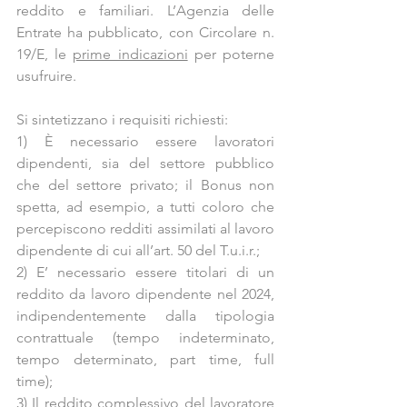
reddito e familiari. L’Agenzia delle 
Entrate ha pubblicato, con Circolare n. 
19/E, le 
prime indicazioni
 per poterne 
usufruire.
Si sintetizzano i requisiti richiesti:
1) È necessario essere lavoratori 
dipendenti, sia del settore pubblico 
che del settore privato; il Bonus non 
spetta, ad esempio, a tutti coloro che 
percepiscono redditi assimilati al lavoro 
dipendente di cui all’art. 50 del T.u.i.r.;
2) E’ necessario essere titolari di un 
reddito da lavoro dipendente nel 2024, 
indipendentemente dalla tipologia 
contrattuale (tempo indeterminato, 
tempo determinato, part time, full 
time);
3) Il reddito complessivo del lavoratore 