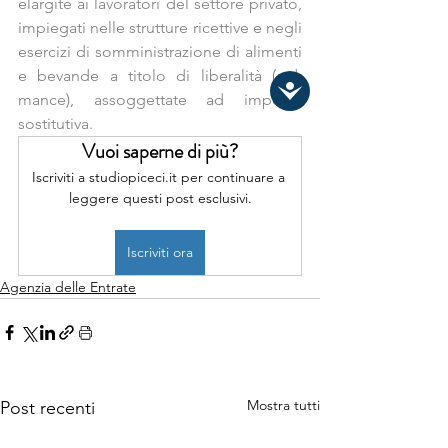
elargite ai lavoratori del settore privato, 
impiegati nelle strutture ricettive e negli 
esercizi di somministrazione di alimenti 
e bevande a titolo di liberalità (c.d. 
mance), assoggettate ad imposta 
sostitutiva.
Vuoi saperne di più?
Iscriviti a studiopiceci.it per continuare a 
leggere questi post esclusivi.
Iscriviti ora
Agenzia delle Entrate
Mostra tutti
Post recenti