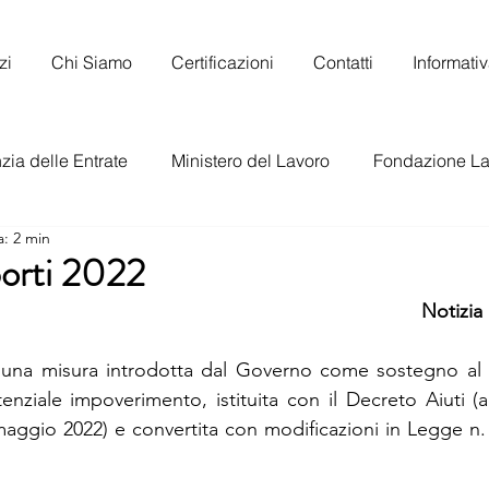
zi
Chi Siamo
Certificazioni
Contatti
Informati
ia delle Entrate
Ministero del Lavoro
Fondazione La
a: 2 min
to Nazionale del Lavoro
orti 2022
Notizia
è una misura introdotta dal Governo come sostegno al r
nziale impoverimento, istituita con il Decreto Aiuti (a
aggio 2022) e convertita con modificazioni in Legge n. 9