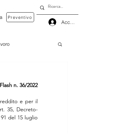
va
Preventivo
Accedi
voro
 Flash n. 36/2022
eddito e per il 
rt. 35, Decreto-
1 del 15 luglio 