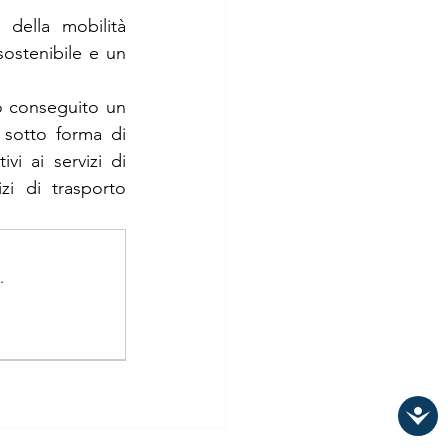
 della mobilità 
sostenibile e un 
 conseguito un 
sotto forma di 
i ai servizi di 
i di trasporto 
.