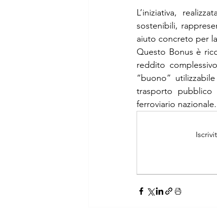
L’iniziativa, realiz
sostenibili, rapprese
aiuto concreto per la
Questo Bonus è rico
reddito complessiv
“buono” utilizzabile
trasporto pubblico 
ferroviario nazionale.
Iscriv