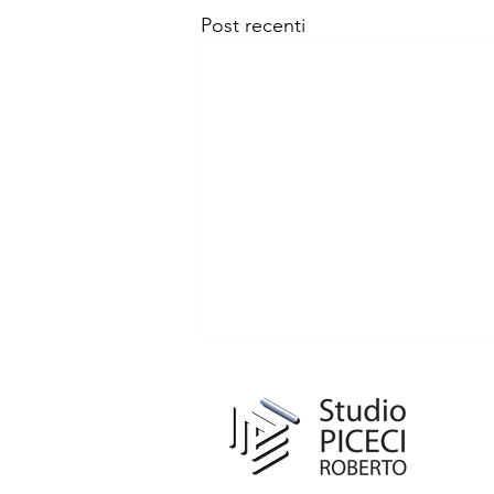
Post recenti
Comunicazione di chiusura dello
Studio per pausa estiva
Circolare n. 23/2026 La presente
per informarVi che lo Studio