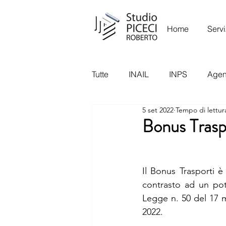
Home
Servi
Tutte
INAIL
INPS
Agenz
5 set 2022
Tempo di lettur
Garante Privacy
Ispettora
Bonus Trasp
Il Bonus Trasporti 
contrasto ad un pote
Legge n. 50 del 17 m
2022.