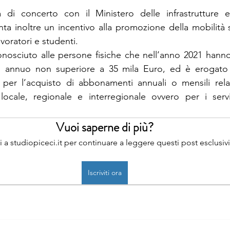
zata di concerto con il Ministero delle infrastrutture e
nta inoltre un incentivo alla promozione della mobilità 
voratori e studenti.
nosciuto alle persone fisiche che nell’anno 2021 hanno
o annuo non superiore a 35 mila Euro, ed è erogato 
 per l’acquisto di abbonamenti annuali o mensili relativ
locale, regionale e interregionale ovvero per i serviz
Vuoi saperne di più?
iti a studiopiceci.it per continuare a leggere questi post esclusivi
Iscriviti ora