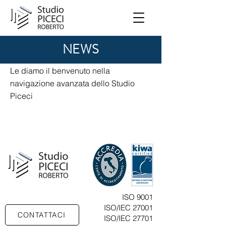
NEWS
Le diamo il benvenuto nella
navigazione avanzata dello Studio
Piceci
ISO 9001
ISO/IEC 27001
CONTATTACI
ISO/IEC 27701