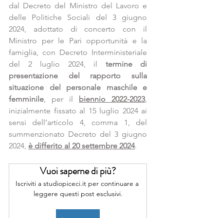
dal Decreto del Ministro del Lavoro e 
delle Politiche Sociali del 3 giugno 
2024, adottato di concerto con il 
Ministro per le Pari opportunità e la 
famiglia, con 
Decreto Interministeriale 
del 2 luglio 2024
, il 
termine di 
presentazione del rapporto sulla 
situazione del personale maschile e 
femminile
, per il 
biennio 2022-2023
, 
inizialmente fissato al 15 luglio 2024 ai 
sensi dell’articolo 4, comma 1, del 
summenzionato Decreto del 3 giugno 
2024, 
è differito al 20 settembre 2024
.
Vuoi saperne di più?
Iscriviti a studiopiceci.it per continuare a 
leggere questi post esclusivi.