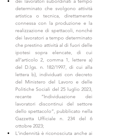
dei lavoratori subordinati a tempo 
determinato che svolgono attività 
artistica o tecnica, direttamente 
connessa con la produzione e la 
realizzazione di spettacoli, nonché 
dei lavoratori a tempo determinato 
che prestino attività al di fuori delle 
ipotesi sopra elencate, di cui 
all’articolo 2, comma 1, lettere a) 
del D.lgs. n. 182/1997, di cui alla 
lettera b), individuati con decreto 
del Ministero del Lavoro e delle 
Politiche Sociali del 25 luglio 2023, 
recante “Individuazione dei 
lavoratori discontinui del settore 
dello spettacolo”, pubblicato nella 
Gazzetta Ufficiale n. 234 del 6 
ottobre 2023;
L'indennità è riconosciuta anche ai 