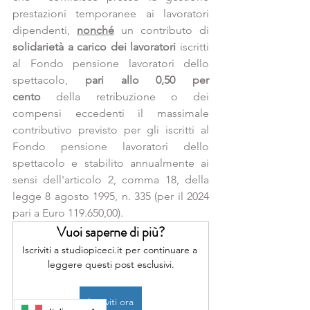
prestazioni temporanee ai lavoratori 
dipendenti, 
nonché
 un contributo di 
solidarietà a carico dei lavoratori
 iscritti 
al Fondo pensione lavoratori dello 
spettacolo, 
pari allo 0,50 per 
cento
 della retribuzione o dei 
compensi eccedenti il massimale 
contributivo previsto per gli iscritti al 
Fondo pensione lavoratori dello 
spettacolo e stabilito annualmente ai 
sensi dell'
articolo 2, comma 18, della 
legge 8 agosto 1995, n. 335
 (per il 2024 
pari a Euro 119.650,00).
Vuoi saperne di più?
Iscriviti a studiopiceci.it per continuare a 
leggere questi post esclusivi.
Iscriviti ora