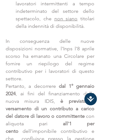
lavoratori intermittenti a tempo 
indeterminato del settore dello 
spettacolo, che 
non siano
 titolari 
della indennità di disponibilità.
In conseguenza delle nuove 
disposizioni normative, l’Inps l’8 aprile 
scorso ha emanato una Circolare per 
fornire un riepilogo del regime 
contributivo per i lavoratori di questo 
settore.
Pertanto, a decorrere 
dal 1° gennaio 
2024
, ai fini del finanziamento della 
nuova misura IDIS, 
è previsto il 
versamento di un contributo a carico 
del datore di lavoro o committente
 con 
aliquota pari 
all'1 per 
cento
 dell'imponibile contributivo e 
che  confluisce presso la gestione 