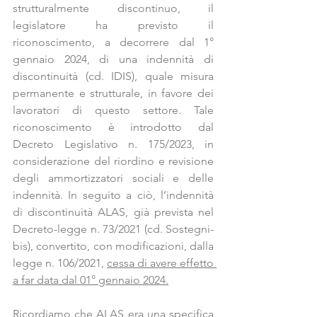
strutturalmente discontinuo, il 
legislatore ha previsto il 
riconoscimento, a decorrere dal 1° 
gennaio 2024, di una indennità di 
discontinuità (cd. IDIS), quale misura 
permanente e strutturale, in favore dei 
lavoratori di questo settore. Tale 
riconoscimento è introdotto dal 
Decreto Legislativo n. 175/2023, in 
considerazione del riordino e revisione 
degli ammortizzatori sociali e delle 
indennità. In seguito a ciò, l’indennità 
di discontinuità ALAS, già prevista nel 
Decreto-legge n. 73/2021 (cd. Sostegni-
bis), convertito, con modificazioni, dalla 
legge n. 106/2021, 
cessa di avere effetto 
a far data dal 01° gennaio 2024.
Ricordiamo che ALAS 
era
 una specifica 