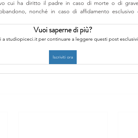
vo cui ha diritto il padre in caso di morte o di grave 
bbandono, nonché in caso di affidamento esclusivo 
Vuoi saperne di più?
iti a studiopiceci.it per continuare a leggere questi post esclusivi
Iscriviti ora