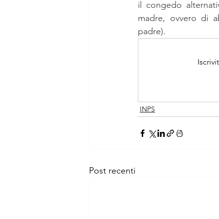
il congedo alternati
madre, ovvero di a
padre).
Iscriv
INPS
Post recenti