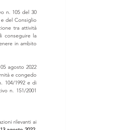
vo n. 105 del 30 
e del Consiglio 
one tra attività 
di conseguire la 
enere in ambito 
05 agosto 2022 
ernità e congedo 
. 104/1992 e di 
ivo n. 151/2001 
oni rilevanti ai 
13 agosto 2022
, 