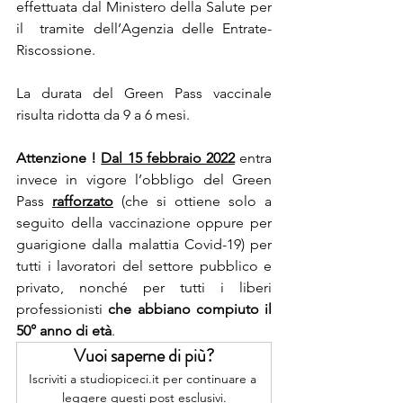
effettuata dal Ministero della Salute per 
il  tramite dell’Agenzia delle Entrate-
Riscossione. 
La durata del Green Pass vaccinale 
risulta ridotta da 9 a 6 mesi. 
Attenzione ! 
Dal 15 febbraio 2022
 entra 
invece in vigore l’obbligo del Green 
Pass 
rafforzato
 (che si ottiene solo a 
seguito della vaccinazione oppure per  
guarigione dalla malattia Covid-19) per 
tutti i lavoratori del settore pubblico e  
privato, nonché per tutti i liberi 
professionisti 
che abbiano compiuto il 
50° anno di età
. 
Vuoi saperne di più?
Iscriviti a studiopiceci.it per continuare a 
leggere questi post esclusivi.