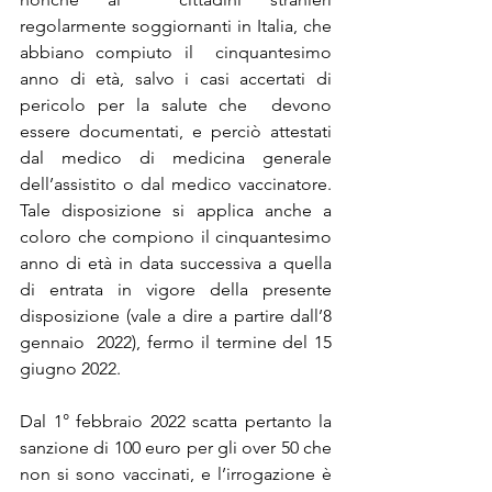
regolarmente soggiornanti in Italia, che 
abbiano compiuto il  cinquantesimo 
anno di età, salvo i casi accertati di 
pericolo per la salute che  devono 
essere documentati, e perciò attestati 
dal medico di medicina generale  
dell’assistito o dal medico vaccinatore. 
Tale disposizione si applica anche a  
coloro che compiono il cinquantesimo 
anno di età in data successiva a quella 
di entrata in vigore della presente 
disposizione (vale a dire a partire dall’8 
gennaio  2022), fermo il termine del 15 
giugno 2022. 
Dal 1° febbraio 2022 scatta pertanto la 
sanzione di 100 euro per gli over 50 che  
non si sono vaccinati, e l’irrogazione è 