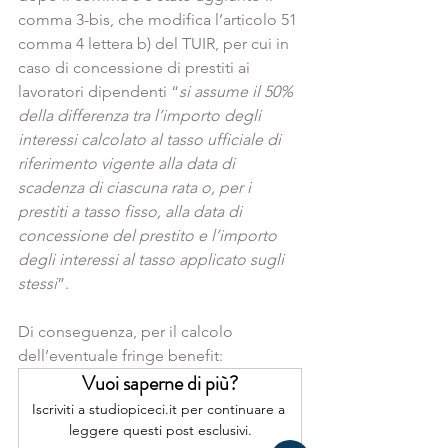
comma 3-bis, che modifica l’articolo 51 
comma 4 lettera b) del TUIR, per cui in 
caso di concessione di prestiti ai 
lavoratori dipendenti “
si assume il 50% 
della differenza tra l’importo degli 
interessi calcolato al tasso ufficiale di 
riferimento vigente alla data di 
scadenza di ciascuna rata o, per i 
prestiti a tasso fisso, alla data di 
concessione del prestito e l’importo 
degli interessi al tasso applicato sugli 
stessi
”.
Di conseguenza, per il calcolo 
dell’eventuale fringe benefit:
Vuoi saperne di più?
Iscriviti a studiopiceci.it per continuare a 
leggere questi post esclusivi.