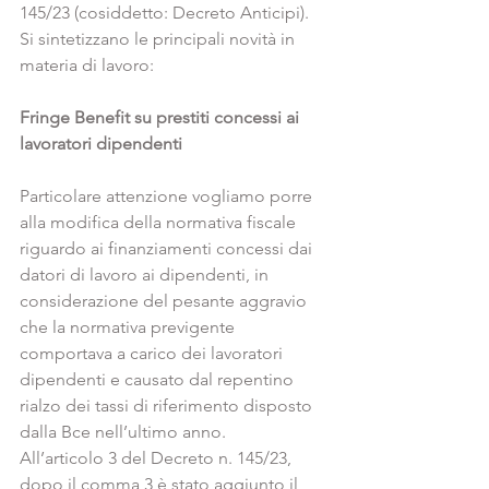
145/23 (cosiddetto: Decreto Anticipi).
Si sintetizzano le principali novità in 
materia di lavoro:
Fringe Benefit su prestiti concessi ai 
lavoratori dipendenti
Particolare attenzione vogliamo porre 
alla modifica della normativa fiscale 
riguardo ai finanziamenti concessi dai 
datori di lavoro ai dipendenti, in 
considerazione del pesante aggravio 
che la normativa previgente 
comportava a carico dei lavoratori 
dipendenti e causato dal repentino 
rialzo dei tassi di riferimento disposto 
dalla Bce nell’ultimo anno.
All’articolo 3 del Decreto n. 145/23, 
dopo il comma 3 è stato aggiunto il 