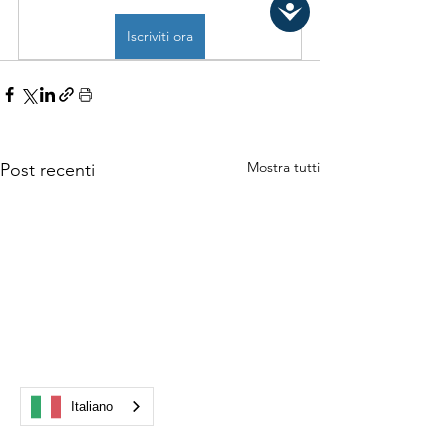
Iscriviti ora
Mostra tutti
Post recenti
Italiano