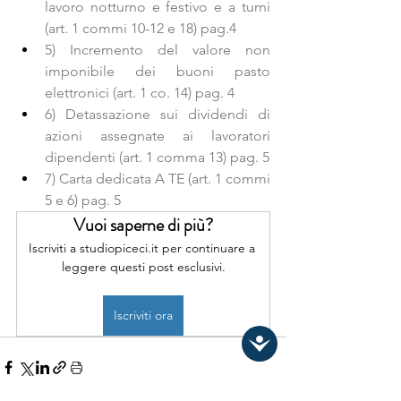
lavoro notturno e festivo e a turni 
(art. 1 commi 10-12 e 18) pag.4
5) Incremento del valore non 
imponibile dei buoni pasto 
elettronici (art. 1 co. 14) pag. 4
6) Detassazione sui dividendi di 
azioni assegnate ai lavoratori 
dipendenti (art. 1 comma 13) pag. 5
7) Carta dedicata A TE (art. 1 commi 
5 e 6) pag. 5
Vuoi saperne di più?
Iscriviti a studiopiceci.it per continuare a 
leggere questi post esclusivi.
Iscriviti ora