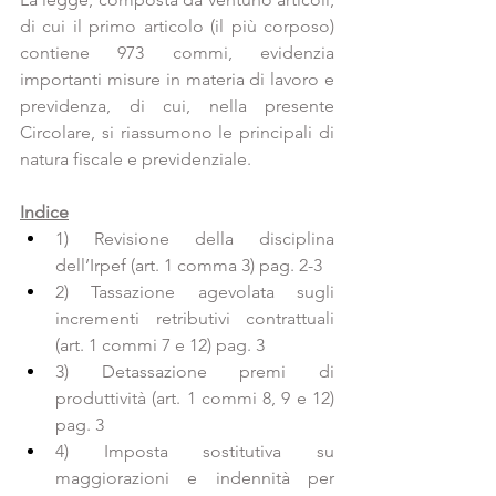
di cui il primo articolo (il più corposo) 
contiene 973 commi, evidenzia 
importanti misure in materia di lavoro e 
previdenza, di cui, nella presente 
Circolare, si riassumono le principali di 
natura fiscale e previdenziale.
Indice
1) Revisione della disciplina 
dell’Irpef (art. 1 comma 3) pag. 2-3
2) Tassazione agevolata sugli 
incrementi retributivi contrattuali 
(art. 1 commi 7 e 12) pag. 3
3) Detassazione premi di 
produttività (art. 1 commi 8, 9 e 12) 
pag. 3
4) Imposta sostitutiva su 
maggiorazioni e indennità per 