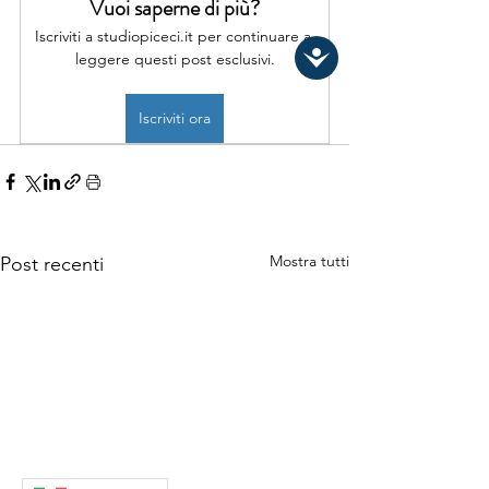
Vuoi saperne di più?
Iscriviti a studiopiceci.it per continuare a 
leggere questi post esclusivi.
Iscriviti ora
Mostra tutti
Post recenti