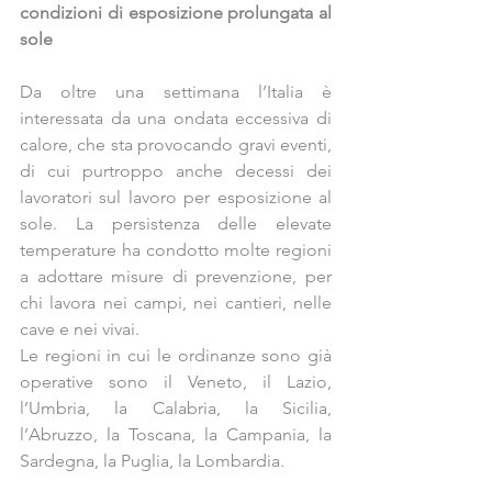
condizioni di esposizione prolungata al 
sole
Da oltre una settimana l’Italia è 
interessata da una ondata eccessiva di 
calore, che sta provocando gravi eventi, 
di cui purtroppo anche decessi dei 
lavoratori sul lavoro per esposizione al 
sole. La persistenza delle elevate 
temperature ha condotto molte regioni 
a adottare misure di prevenzione, per 
chi lavora nei campi, nei cantieri, nelle 
cave e nei vivai.
Le regioni in cui le ordinanze sono già 
operative sono il Veneto, il Lazio, 
l’Umbria, la Calabria, la Sicilia, 
l’Abruzzo, la Toscana, la Campania, la 
Sardegna, la Puglia, la Lombardia.