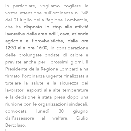
In particolare, vogliamo cogliere la 
vostra attenzione sull’ordinanza n. 348 
del 01 luglio della Regione Lombardia, 
che ha 
disposto lo stop alle attività 
lavorative delle aree edili, cave, aziende 
agricole e florovivaistiche, dalle ore 
12:30 alle ore 16:00
, in considerazione 
delle prolungate ondate di calore e 
previste anche per i prossimi giorni. Il 
Presidente della Regione Lombardia ha 
firmato l’ordinanza urgente finalizzata a 
tutelare la salute e la sicurezza dei 
lavoratori esposti alle alte temperature 
e la decisione è stata presa dopo una 
riunione con le organizzazioni sindacali, 
convocata lunedì 30 giugno 
dall’assessore al welfare, Giulio 
Bertolaso.